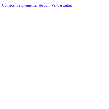
Comece gratuitamente
Fale com Vendas
Entrar