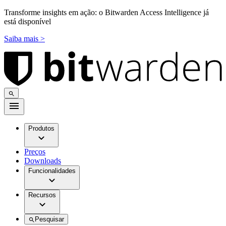
Transforme insights em ação: o Bitwarden Access Intelligence já
está disponível
Saiba mais >
Produtos
Preços
Downloads
Funcionalidades
Recursos
Pesquisar