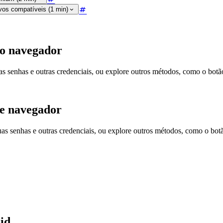
ivos compatíveis (1 min)
do navegador
 senhas e outras credenciais, ou explore outros métodos, como o botão
de navegador
 senhas e outras credenciais, ou explore outros métodos, como o botã
id