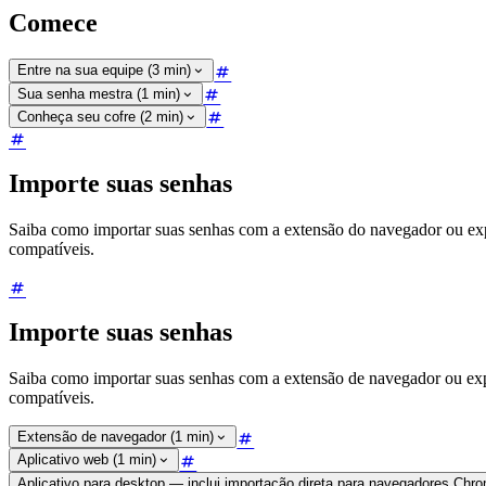
Comece
Entre na sua equipe (3 min)
Sua senha mestra (1 min)
Conheça seu cofre (2 min)
Importe suas senhas
Saiba como importar suas senhas com a extensão do navegador ou expl
compatíveis.
Importe suas senhas
Saiba como importar suas senhas com a extensão de navegador ou expl
compatíveis.
Extensão de navegador (1 min)
Aplicativo web (1 min)
Aplicativo para desktop — inclui importação direta para navegadores Chr