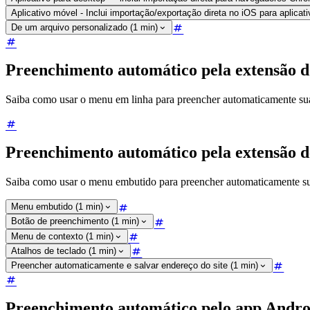
Aplicativo móvel - Inclui importação/exportação direta no iOS para aplicat
De um arquivo personalizado (1 min)
Preenchimento automático pela extensão 
Saiba como usar o menu em linha para preencher automaticamente suas
Preenchimento automático pela extensão 
Saiba como usar o menu embutido para preencher automaticamente suas
Menu embutido (1 min)
Botão de preenchimento (1 min)
Menu de contexto (1 min)
Atalhos de teclado (1 min)
Preencher automaticamente e salvar endereço do site (1 min)
Preenchimento automático pelo app Andro