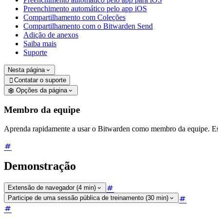
Preenchimento automático pelo app iOS
Compartilhamento com Coleções
Compartilhamento com o Bitwarden Send
Adição de anexos
Saiba mais
Suporte
Nesta página
Contatar o suporte

Opções da página
Membro da equipe
Aprenda rapidamente a usar o Bitwarden como membro da equipe. Este
Demonstração
Extensão de navegador (4 min)
Participe de uma sessão pública de treinamento (30 min)