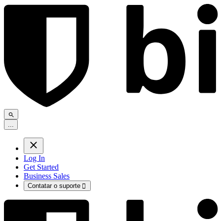
.
.
.
Log In
Get Started
Business Sales
Contatar o suporte
