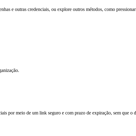
enhas e outras credenciais, ou explore outros métodos, como pressiona
ganização.
ais por meio de um link seguro e com prazo de expiração, sem que o de