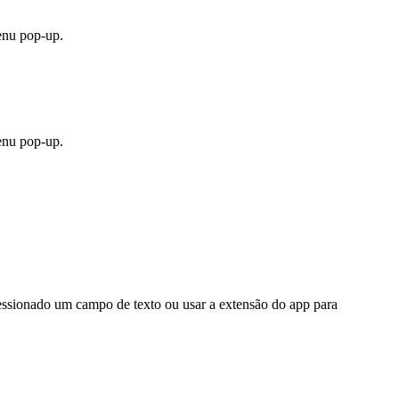
enu pop-up.
enu pop-up.
ressionado um campo de texto ou usar a extensão do app para