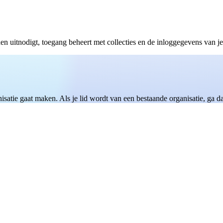
den uitnodigt, toegang beheert met collecties en de inloggegevens van j
nisatie gaat maken. Als je lid wordt van een bestaande organisatie, ga 