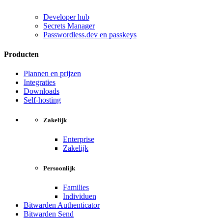
Developer hub
Secrets Manager
Passwordless.dev en passkeys
Producten
Plannen en prijzen
Integraties
Downloads
Self-hosting
Zakelijk
Enterprise
Zakelijk
Persoonlijk
Families
Individuen
Bitwarden Authenticator
Bitwarden Send