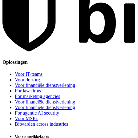
Oplossingen
Voor IT-teams
Voor de zorg
Voor financiële dienstverlening
For law firms
For marketing agencies
Voor financiële dienstverlening
Voor financiële dienstverlening
For agentic AI security
Voor MSP's
Bitwarden across industries
Voor ontwikkelaars