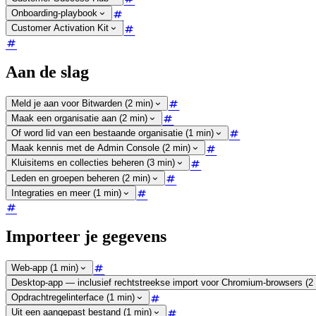
Onboarding-playbook
Customer Activation Kit
Aan de slag
Meld je aan voor Bitwarden (2 min)
Maak een organisatie aan (2 min)
Of word lid van een bestaande organisatie (1 min)
Maak kennis met de Admin Console (2 min)
Kluisitems en collecties beheren (3 min)
Leden en groepen beheren (2 min)
Integraties en meer (1 min)
Importeer je gegevens
Web-app (1 min)
Desktop-app — inclusief rechtstreekse import voor Chromium-browsers (2 
Opdrachtregelinterface (1 min)
Uit een aangepast bestand (1 min)