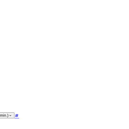
min.)