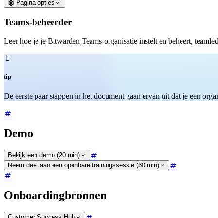
Pagina-opties
Teams-beheerder
Leer hoe je je Bitwarden Teams-organisatie instelt en beheert, teamle

tip
De eerste paar stappen in het document gaan ervan uit dat je een orga
Demo
Bekijk een demo (20 min)
Neem deel aan een openbare trainingssessie (30 min)
Onboardingbronnen
Customer Success Hub