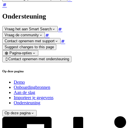
Ondersteuning
Vraag het aan Smart Search
Vraag de community
Contact opnemen met support
Suggest changes to this page
Pagina-opties
Contact opnemen met ondersteuning

Op deze pagina
Demo
Onboardingbronnen
Aan de slag
Importeer je gegevens
Ondersteuning
Op deze pagina