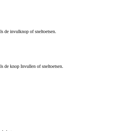
s de invulknop of sneltoetsen.
s de knop Invullen of sneltoetsen.