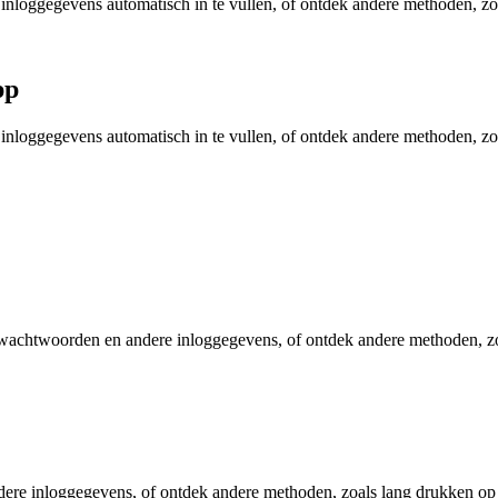
 inloggegevens automatisch in te vullen, of ontdek andere methoden, z
pp
 inloggegevens automatisch in te vullen, of ontdek andere methoden, z
je wachtwoorden en andere inloggegevens, of ontdek andere methoden, z
ndere inloggegevens, of ontdek andere methoden, zoals lang drukken op 