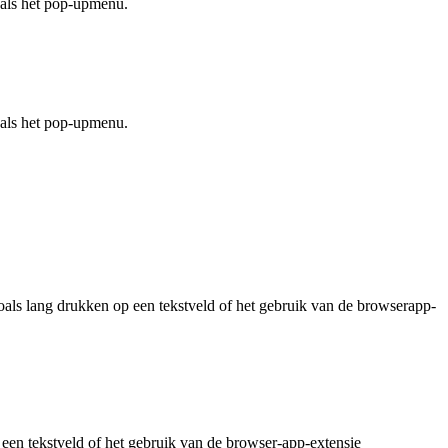
oals het pop-upmenu.
oals het pop-upmenu.
oals lang drukken op een tekstveld of het gebruik van de browserapp-
een tekstveld of het gebruik van de browser-app-extensie