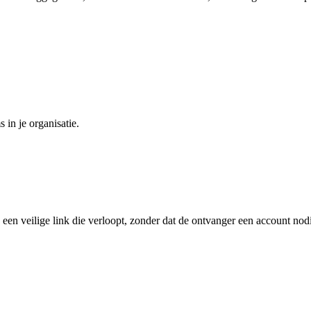
 in je organisatie.
en veilige link die verloopt, zonder dat de ontvanger een account nodi