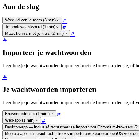
Aan de slag
Word lid van je team (3 min)
Je hoofdwachtwoord (1 min)
Maak kennis met je kluis (2 min)
Importeer je wachtwoorden
Leer hoe je je wachtwoorden importeert met de browserextensie, of be
Je wachtwoorden importeren
Leer hoe je je wachtwoorden importeert met de browserextensie, of v
Browserextensie (1 min.)
Web-app (1 min)
Desktop-app — inclusief rechtstreekse import voor Chromium-browsers (2 
Mobiele app - inclusief rechtstreeks importeren/exporteren op iOS voor co