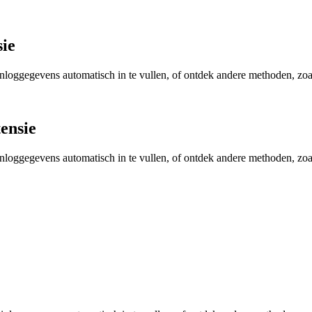
sie
loggegevens automatisch in te vullen, of ontdek andere methoden, zoal
ensie
loggegevens automatisch in te vullen, of ontdek andere methoden, zoal