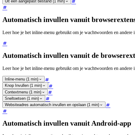
Uit een aangepast bestand (1 min)
Automatisch invullen vanuit browserexten
Leer hoe je het inline-menu gebruikt om je wachtwoorden en andere in
Automatisch invullen vanuit de browserext
Leer hoe je het inline-menu gebruikt om je wachtwoorden en andere in
Inline-menu (1 min)
Knop Invullen (1 min)
Contextmenu (1 min)
Sneltoetsen (1 min)
Websiteadres automatisch invullen en opslaan (1 min)
Automatisch invullen vanuit Android-app