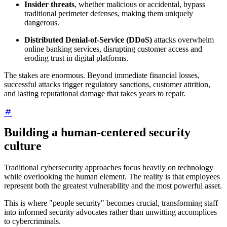
Insider threats
, whether malicious or accidental, bypass
traditional perimeter defenses, making them uniquely
dangerous.
Distributed Denial-of-Service (DDoS)
attacks overwhelm
online banking services, disrupting customer access and
eroding trust in digital platforms.
The stakes are enormous. Beyond immediate financial losses,
successful attacks trigger regulatory sanctions, customer attrition,
and lasting reputational damage that takes years to repair.
Building a human-centered security
culture
Traditional cybersecurity approaches focus heavily on technology
while overlooking the human element. The reality is that employees
represent both the greatest vulnerability and the most powerful asset.
This is where "people security" becomes crucial, transforming staff
into informed security advocates rather than unwitting accomplices
to cybercriminals.