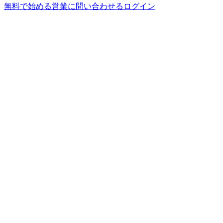
無料で始める
営業に問い合わせる
ログイン