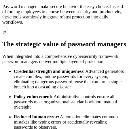
Password managers make secure behavior the easy choice. Instead
of forcing employees to choose between security and productivity,
these tools seamlessly integrate robust protection into daily
workflows.
The strategic value of password managers
When integrated into a comprehensive cybersecurity framework,
password managers deliver multiple layers of protection:
Credential strength and uniqueness
: Advanced generators
create complex, unique passwords for every system,
eliminating dangerous password reuse that can turn a single
breach into a cascading disaster.
Policy enforcement:
Administrative controls ensure all
passwords meet organizational standards without manual
oversight.
Reduced human error:
Automation eliminates common
mistakes like typing errors or accidentally revealing
passwords to observers.