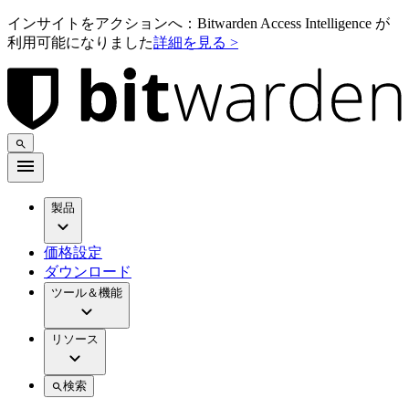
インサイトをアクションへ：Bitwarden Access Intelligence が
利用可能になりました
詳細を見る >
製品
価格設定
ダウンロード
ツール＆機能
リソース
検索