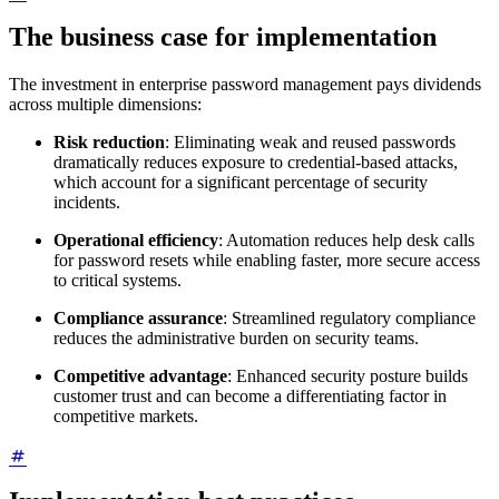
The business case for implementation
The investment in enterprise password management pays dividends
across multiple dimensions:
Risk reduction
: Eliminating weak and reused passwords
dramatically reduces exposure to credential-based attacks,
which account for a significant percentage of security
incidents.
Operational efficiency
: Automation reduces help desk calls
for password resets while enabling faster, more secure access
to critical systems.
Compliance assurance
: Streamlined regulatory compliance
reduces the administrative burden on security teams.
Competitive advantage
: Enhanced security posture builds
customer trust and can become a differentiating factor in
competitive markets.