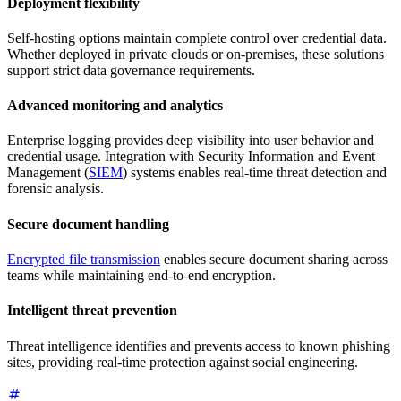
Deployment flexibility
Self-hosting options maintain complete control over credential data.
Whether deployed in private clouds or on-premises, these solutions
support strict data governance requirements.
Advanced monitoring and analytics
Enterprise logging provides deep visibility into user behavior and
credential usage. Integration with Security Information and Event
Management (
SIEM
) systems enables real-time threat detection and
forensic analysis.
Secure document handling
Encrypted file transmission
enables secure document sharing across
teams while maintaining end-to-end encryption.
Intelligent threat prevention
Threat intelligence identifies and prevents access to known phishing
sites, providing real-time protection against social engineering.