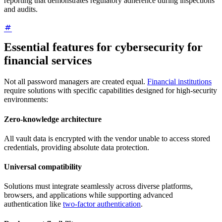
reporting that demonstrates regulatory adherence during inspections
and audits.
Essential features for cybersecurity for
financial services
Not all password managers are created equal.
Financial institutions
require solutions with specific capabilities designed for high-security
environments:
Zero-knowledge architecture
All vault data is encrypted with the vendor unable to access stored
credentials, providing absolute data protection.
Universal compatibility
Solutions must integrate seamlessly across diverse platforms,
browsers, and applications while supporting advanced
authentication like
two-factor authentication
.