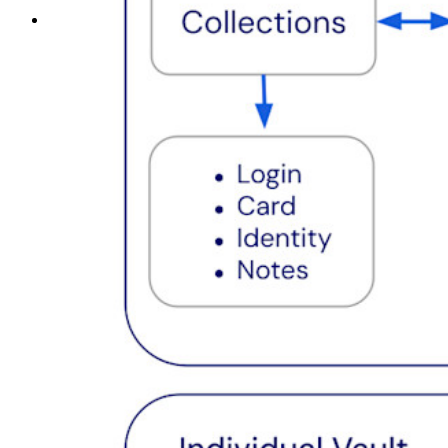
リソース
リソースライブラリー
リソースセンター
ブログ
ウェブキャスト
導入事例
比較
セキュリティ＆信頼
セキュリティコンプライアンス
オープンソースであること
バグバウンティプログラム
オープンソース・セキュリティ・サミット
Bitwardenセキュリティホワイトペーパー