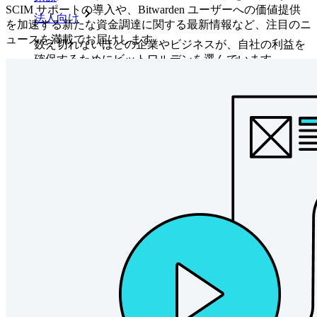
SCIM サポートの導入や、Bitwarden ユーザーへの価値提供
法人向け
を加速する新たな資金調達に関する最新情報など、注目のニ
ュースを満載でお届けします。
数え切れないほどの企業やビジネスが、自社の利益を
確保するためにビットワルデンを選んでいます。
エンタープライズ
開発者向け製品
シークレットマネージャーを見る
開発、DevOps、ITチームのためのエンドツーエンド暗
号化シークレットマネージャー。
Passwordless.dev とパスキー
わずか数行のコードでパスキーの機能などをアンロッ
ク
開発者ドキュメンテーション