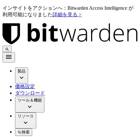
インサイトをアクションへ：Bitwarden Access Intelligence が
利用可能になりました
詳細を見る >
製品
価格設定
ダウンロード
ツール＆機能
リソース
検索