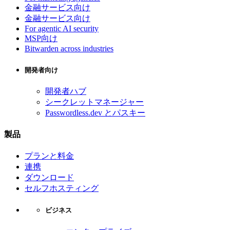
金融サービス向け
金融サービス向け
For agentic AI security
MSP向け
Bitwarden across industries
開発者向け
開発者ハブ
シークレットマネージャー
Passwordless.dev とパスキー
製品
プランと料金
連携
ダウンロード
セルフホスティング
ビジネス