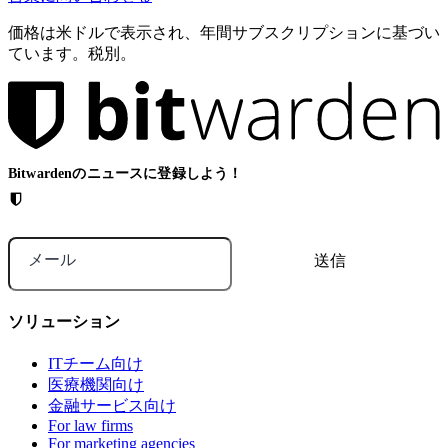
価格は米ドルで表示され、年間サブスクリプションに基づい
ています。税別。
Bitwardenのニュースに登録しよう！
メール
ソリューション
ITチーム向け
医療機関向け
金融サービス向け
For law firms
For marketing agencies