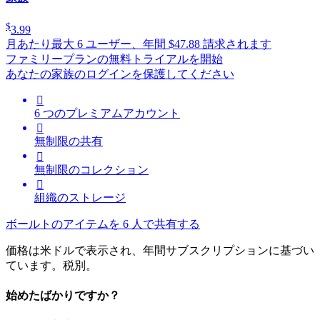
$
3.99
月あたり
最大 6 ユーザー、年間 $47.88 請求されます
ファミリープランの無料トライアルを開始
あなたの家族のログインを保護してください

6 つのプレミアムアカウント

無制限の共有

無制限のコレクション

組織のストレージ
ボールトのアイテムを 6 人で共有する
価格は米ドルで表示され、年間サブスクリプションに基づい
ています。税別。
始めたばかりですか？