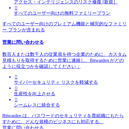
アクセス・インテリジェンスのリスク修復 [新規］

すべてのユーザー向けの無料ファミリープラン
すべてのユーザー向けのプレミアム機能と補完的なファミリ
ー プランが含まれる
営業に問い合わせる
数百人または数千人の従業員を持つ企業のために、カスタム
見積もりを取得するために営業に連絡し、Bitwarden がどの
ように役立つかを確認してください：

サイバーセキュリティ リスクを軽減する

生産性を向上させる

シームレスに統合する
Bitwarden は、パスワードのセキュリティを貴組織にもたら
すために、どんな規模のビジネスにも対応する。
営業に問い合わせる