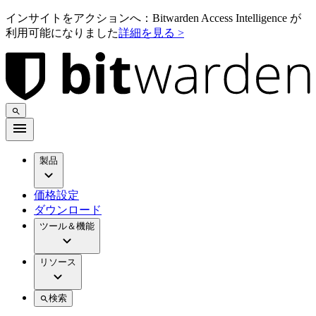
インサイトをアクションへ：Bitwarden Access Intelligence が
利用可能になりました
詳細を見る >
製品
価格設定
ダウンロード
ツール＆機能
リソース
検索