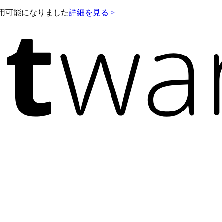
e が利用可能になりました
詳細を見る >