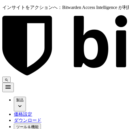
インサイトをアクションへ：Bitwarden Access Intelligenc
製品
価格設定
ダウンロード
ツール＆機能