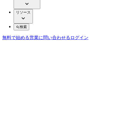
リソース
検索
無料で始める
営業に問い合わせる
ログイン