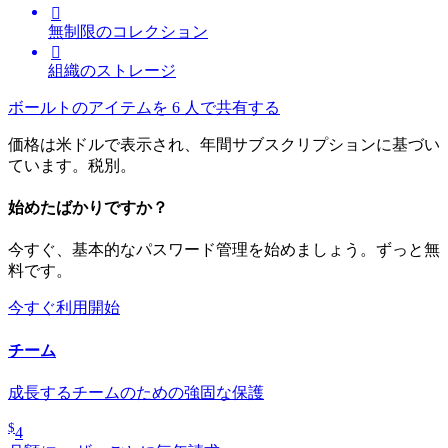

無制限のコレクション

組織のストレージ
ボールトのアイテムを 6 人で共有する
価格は米ドルで表示され、年間サブスクリプションに基づい
ています。税別。
始めたばかりですか？
今すぐ、基本的なパスワード管理を始めましょう。ずっと無
料です。
今すぐ利用開始
チーム
成長するチームのための強固な保護
$
4