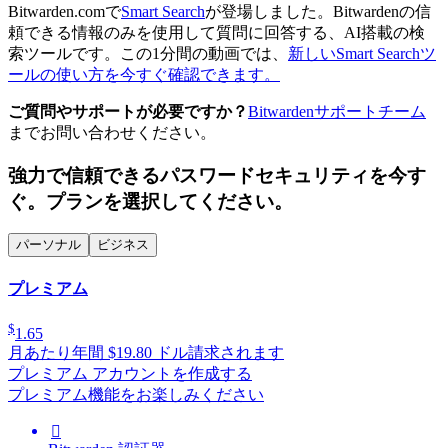
Bitwarden.comで
Smart Search
が登場しました。Bitwardenの信
頼できる情報のみを使用して質問に回答する、AI搭載の検
索ツールです。この1分間の動画では、
新しいSmart Searchツ
ールの使い方を今すぐ確認できます。
ご質問やサポートが必要ですか？
Bitwardenサポートチーム
までお問い合わせください。
強力で信頼できるパスワードセキュリティを今す
ぐ。プランを選択してください。
パーソナル
ビジネス
プレミアム
$
1.65
月あたり
年間 $19.80 ドル請求されます
プレミアム アカウントを作成する
プレミアム機能をお楽しみください
