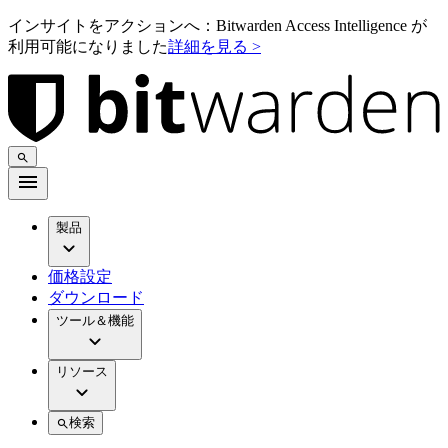
インサイトをアクションへ：Bitwarden Access Intelligence が
利用可能になりました
詳細を見る >
製品
価格設定
ダウンロード
ツール＆機能
リソース
検索