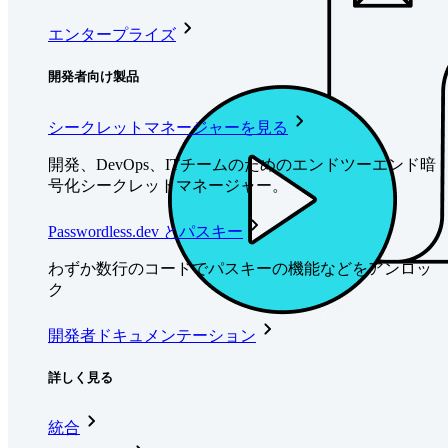
エンタープライズ
開発者向け製品
シークレットマネージャーを見る
開発、DevOps、ITチームのためのエンドツーエンド暗
号化シークレットマネージャー。
Passwordless.dev とパスキー
わずか数行のコードでパスキーの機能などをアンロッ
ク
開発者ドキュメンテーション
詳しく見る
統合