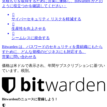
見積もりを取得するために営業に連絡し、Bitwarden がどの
ように役立つかを確認してください：

サイバーセキュリティ リスクを軽減する

生産性を向上させる

シームレスに統合する
Bitwarden は、パスワードのセキュリティを貴組織にもたら
すために、どんな規模のビジネスにも対応する。
営業に問い合わせる
価格は米ドルで表示され、年間サブスクリプションに基づい
ています。税別。
Bitwardenのニュースに登録しよう！