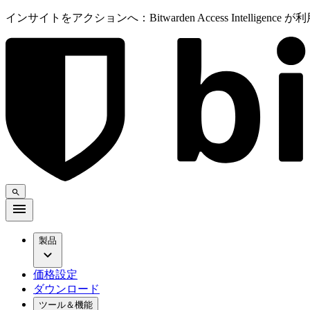
インサイトをアクションへ：Bitwarden Access Intelligenc
製品
価格設定
ダウンロード
ツール＆機能