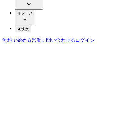
リソース
検索
無料で始める
営業に問い合わせる
ログイン