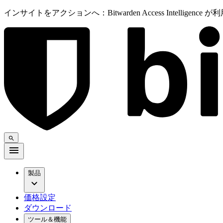
インサイトをアクションへ：Bitwarden Access Intelligenc
製品
価格設定
ダウンロード
ツール＆機能