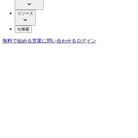
リソース
検索
無料で始める
営業に問い合わせる
ログイン