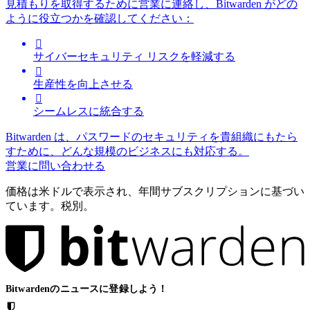
見積もりを取得するために営業に連絡し、Bitwarden がどの
ように役立つかを確認してください：

サイバーセキュリティ リスクを軽減する

生産性を向上させる

シームレスに統合する
Bitwarden は、パスワードのセキュリティを貴組織にもたら
すために、どんな規模のビジネスにも対応する。
営業に問い合わせる
価格は米ドルで表示され、年間サブスクリプションに基づい
ています。税別。
Bitwardenのニュースに登録しよう！