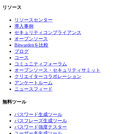
リソース
リソースセンター
導入事例
セキュリティコンプライアンス
オープンソース
Bitwardenを比較
ブログ
コース
コミュニティフォーラム
オープンソース・セキュリティサミット
クリエイターコラボレーション
アンケートルーム
ニュースフィード
無料ツール
パスワード生成ツール
パスフレーズ生成ツール
パスワード強度テスター
ユーザー名生成ツール