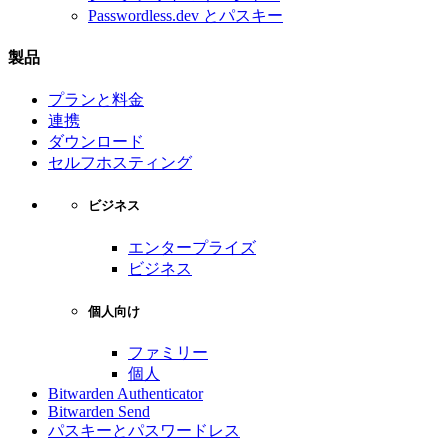
Passwordless.dev とパスキー
製品
プランと料金
連携
ダウンロード
セルフホスティング
ビジネス
エンタープライズ
ビジネス
個人向け
ファミリー
個人
Bitwarden Authenticator
Bitwarden Send
パスキーとパスワードレス