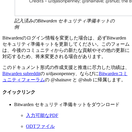
記入済みのBitwarden セキュリティ準備キットの
例
Bitwardenのログイン情報を変更した場合は、必ずBitwarden
セキュリティ準備キットを更新してください。このフォーム
は、今後のコミュニティからの新たな貢献やその他の更新に
対応するため、将来変更される場合があります。
このドキュメント形式の作成支援と推進に尽力した功績は、
Bitwarden subreddit
の u/djasonpenney、ならびに
Bitwardenコミ
ュニティフォーラム
の @shainave と @shub に帰属します。
クイックリンク
Bitwarden セキュリティ準備キットをダウンロード
入力可能なPDF
ODTファイル