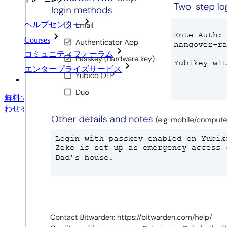
ヘルプセンター
Courses
コミュニティフォーラム
エンタープライズサービス
無料で始める
無料で始める
営業に問い合わせる
営業に問い合
わせる
ログイン
ログイン