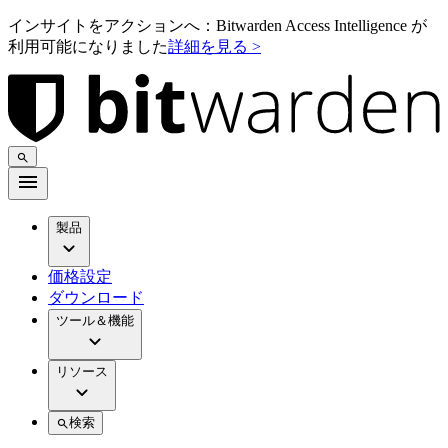
インサイトをアクションへ：Bitwarden Access Intelligence が
利用可能になりました
詳細を見る >
製品
価格設定
ダウンロード
ツール＆機能
リソース
検索