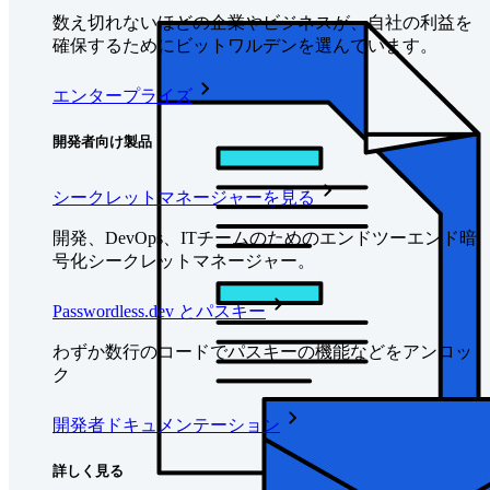
数え切れないほどの企業やビジネスが、自社の利益を
確保するためにビットワルデンを選んでいます。
エンタープライズ
開発者向け製品
シークレットマネージャーを見る
開発、DevOps、ITチームのためのエンドツーエンド暗
号化シークレットマネージャー。
Passwordless.dev とパスキー
わずか数行のコードでパスキーの機能などをアンロッ
ク
開発者ドキュメンテーション
詳しく見る