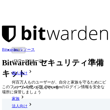
Bitwarden リソース
製品
Bitwarden セキュリティ準備
パスワード マネージャー
キット
個人向け
何百万人ものユーザーが、自分と家族を守るためにビ
このフォームを使って、Bitwardenのログイン情報を安全な
ットワーデンを選んでいる
場所に保管しましょう
家族
法人向け