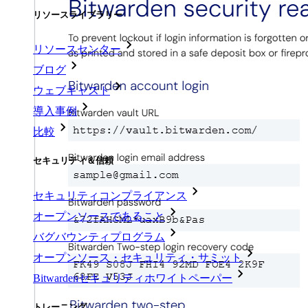
リソースライブラリー
リソースセンター
ブログ
ウェブキャスト
導入事例
比較
セキュリティ＆信頼
セキュリティコンプライアンス
オープンソースであること
バグバウンティプログラム
オープンソース・セキュリティ・サミット
Bitwardenセキュリティホワイトペーパー
トレーニング