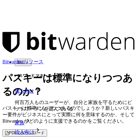
Bitwarden リソース
製品
パスキーは標準になりつつあ
パスワード マネージャー
るのか？
個人向け
何百万人ものユーザーが、自分と家族を守るためにビ
パスキーは標準になりつつあるのでしょうか？新しいパスキ
ットワーデンを選んでいる
ー要件がビジネスにとって実際に何を意味するのか、そして
Bitwarden がどのように支援できるのかをご覧ください。
家族
法人向け
PDFでダウンロード