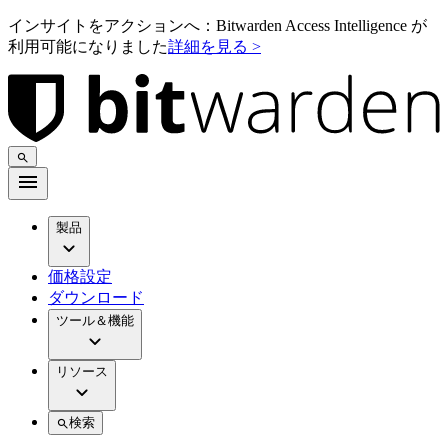
インサイトをアクションへ：Bitwarden Access Intelligence が
利用可能になりました
詳細を見る >
製品
価格設定
ダウンロード
ツール＆機能
リソース
検索