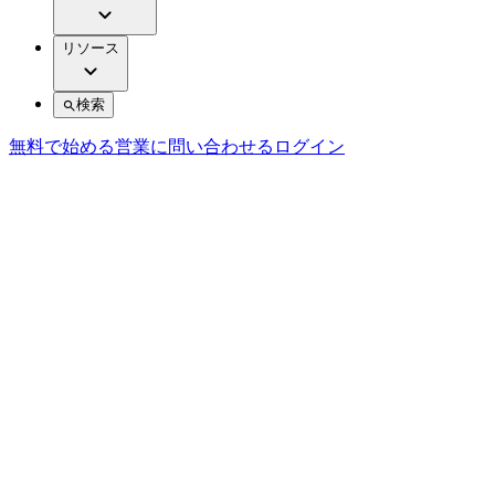
リソース
検索
無料で始める
営業に問い合わせる
ログイン