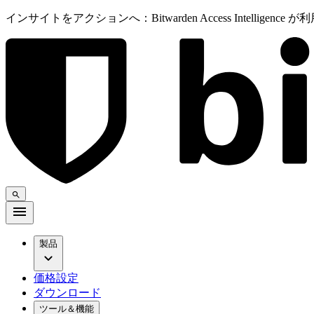
インサイトをアクションへ：Bitwarden Access Intelligenc
製品
価格設定
ダウンロード
ツール＆機能