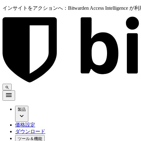
インサイトをアクションへ：Bitwarden Access Intelligenc
製品
価格設定
ダウンロード
ツール＆機能