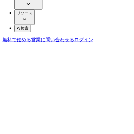
リソース
検索
無料で始める
営業に問い合わせる
ログイン