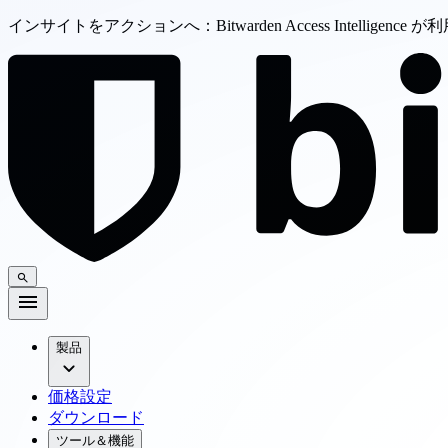
インサイトをアクションへ：Bitwarden Access Intelligenc
製品
価格設定
ダウンロード
ツール＆機能