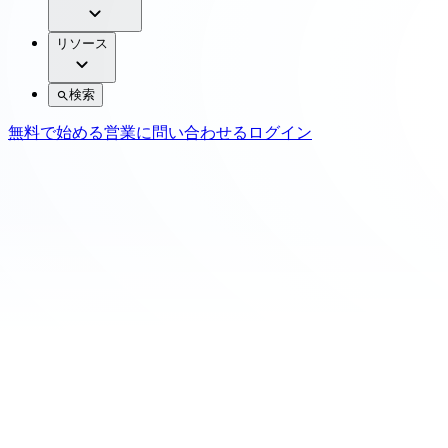
リソース
検索
無料で始める
営業に問い合わせる
ログイン