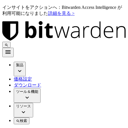
インサイトをアクションへ：Bitwarden Access Intelligence が
利用可能になりました
詳細を見る >
製品
価格設定
ダウンロード
ツール＆機能
リソース
検索