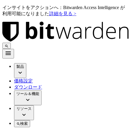
インサイトをアクションへ：Bitwarden Access Intelligence が
利用可能になりました
詳細を見る >
製品
価格設定
ダウンロード
ツール＆機能
リソース
検索