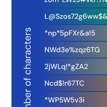
リソースセンター
ブログ
ウェブキャスト
導入事例
比較
セキュリティ＆信頼
セキュリティコンプライアンス
オープンソースであること
バグバウンティプログラム
オープンソース・セキュリティ・サミット
Bitwardenセキュリティホワイトペーパー
トレーニング