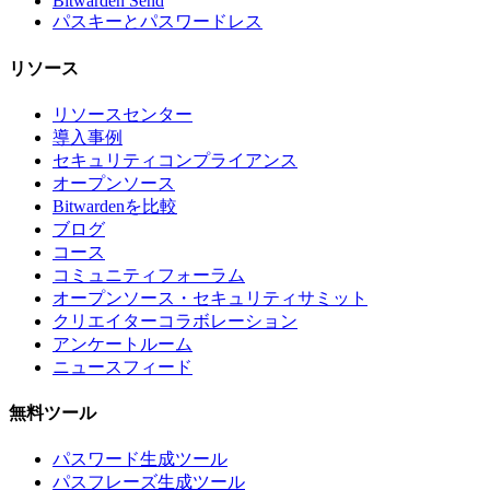
Bitwarden Send
パスキーとパスワードレス
リソース
リソースセンター
導入事例
セキュリティコンプライアンス
オープンソース
Bitwardenを比較
ブログ
コース
コミュニティフォーラム
オープンソース・セキュリティサミット
クリエイターコラボレーション
アンケートルーム
ニュースフィード
無料ツール
パスワード生成ツール
パスフレーズ生成ツール