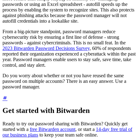
passwords or using an Excel spreadsheet - autofill speeds up the
process by enabling the system to recognize sites. This also protects
against phishing attacks because the password manager will not
autofill credentials into a lookalike site.
From a big-picture standpoint, password managers reduce
cybersecurity risk by ensuring a first line of defense - strong
passwords - against cybercriminals. This is no small feat. In the
2023 Bitwarden Password Decisions Survey
, 60% of respondents
reported their organization experienced a cyberattack within the past
year. Password managers enable users to stay safe, save time, take
control, and stay alert.
Do you worry about whether or not you have reused the same
password on multiple accounts? There is an easy answer. Use a
password manager.
Get started with Bitwarden
Ready to try out password sharing with Bitwarden? Quickly get
started with a
free Bitwarden account
, or start a
14-day free trial of
our business plans
to keep your team safe online.