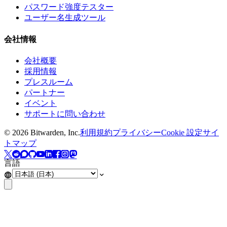
パスワード強度テスター
ユーザー名生成ツール
会社情報
会社概要
採用情報
プレスルーム
パートナー
イベント
サポートに問い合わせ
©
2026
Bitwarden, Inc.
利用規約
プライバシー
Cookie 設定
サイ
トマップ
言語