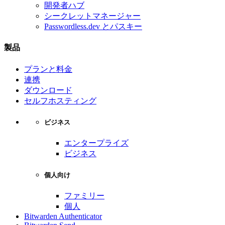
開発者ハブ
シークレットマネージャー
Passwordless.dev とパスキー
製品
プランと料金
連携
ダウンロード
セルフホスティング
ビジネス
エンタープライズ
ビジネス
個人向け
ファミリー
個人
Bitwarden Authenticator