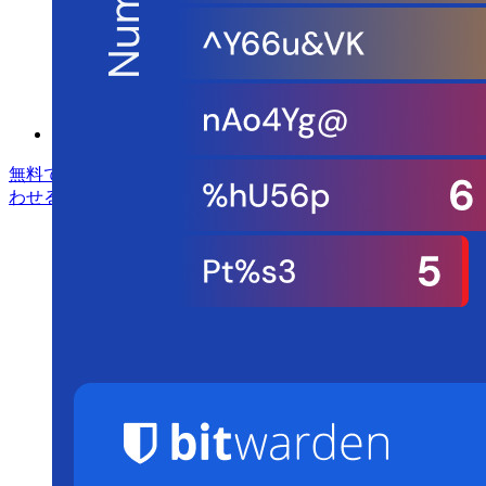
ヘルプセンター
Courses
コミュニティフォーラム
エンタープライズサービス
無料で始める
無料で始める
営業に問い合わせる
営業に問い合
わせる
ログイン
ログイン