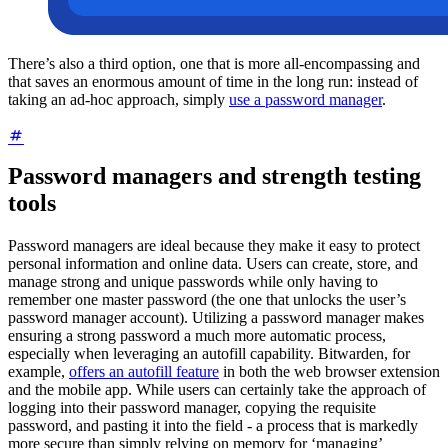
There’s also a third option, one that is more all-encompassing and
that saves an enormous amount of time in the long run: instead of
taking an ad-hoc approach, simply
use a password manager
.
Password managers and strength testing
tools
Password managers are ideal because they make it easy to protect
personal information and online data. Users can create, store, and
manage strong and unique passwords while only having to
remember one master password (the one that unlocks the user’s
password manager account). Utilizing a password manager makes
ensuring a strong password a much more automatic process,
especially when leveraging an autofill capability. Bitwarden, for
example,
offers an autofill feature
in both the web browser extension
and the mobile app. While users can certainly take the approach of
logging into their password manager, copying the requisite
password, and pasting it into the field - a process that is markedly
more secure than simply relying on memory for ‘managing’