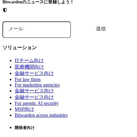
Bitwardenのニュースに登録しよう！
メール
ソリューション
ITチーム向け
医療機関向け
金融サービス向け
For law firms
For marketing agencies
金融サービス向け
金融サービス向け
For agentic AI security
MSP向け
Bitwarden across industries
開発者向け