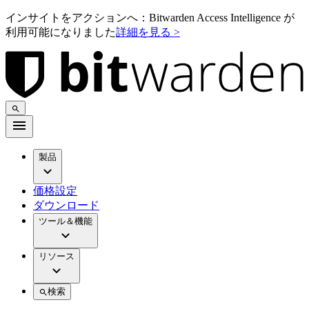
インサイトをアクションへ：Bitwarden Access Intelligence が
利用可能になりました
詳細を見る >
製品
価格設定
ダウンロード
ツール＆機能
リソース
検索