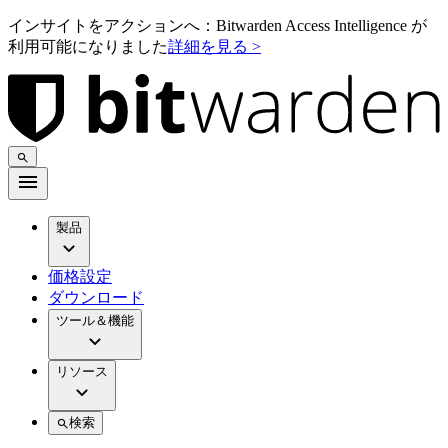
インサイトをアクションへ：Bitwarden Access Intelligence が
利用可能になりました
詳細を見る >
製品
価格設定
ダウンロード
ツール＆機能
リソース
検索