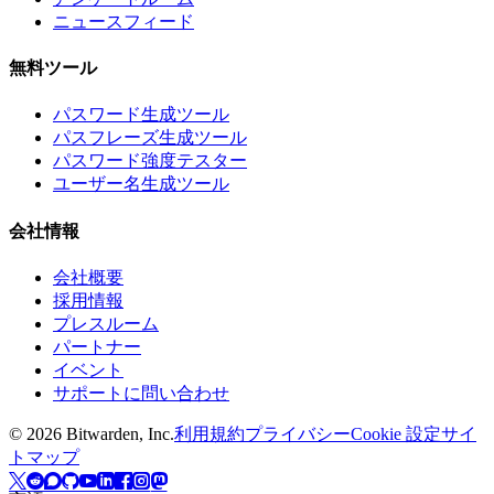
ニュースフィード
無料ツール
パスワード生成ツール
パスフレーズ生成ツール
パスワード強度テスター
ユーザー名生成ツール
会社情報
会社概要
採用情報
プレスルーム
パートナー
イベント
サポートに問い合わせ
©
2026
Bitwarden, Inc.
利用規約
プライバシー
Cookie 設定
サイ
トマップ