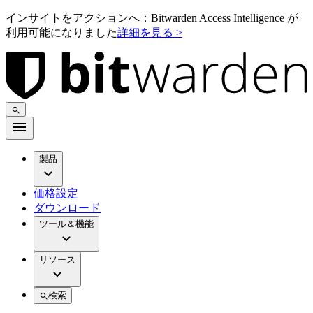
インサイトをアクションへ：Bitwarden Access Intelligence が
利用可能になりました
詳細を見る >
製品
価格設定
ダウンロード
ツール＆機能
リソース
検索