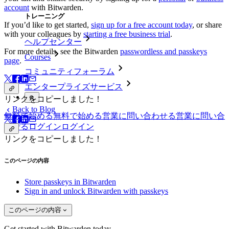
account
with Bitwarden.
トレーニング
If you’d like to get started,
sign up for a free account today
, or share
with your colleagues by
starting a free business trial
.
ヘルプセンター
For more details, see the Bitwarden
passwordless and passkeys
Courses
page
.
コミュニティフォーラム
エンタープライズサービス
リンクをコピーしました！
Back to Blog
無料で始める
無料で始める
営業に問い合わせる
営業に問い合
わせる
ログイン
ログイン
リンクをコピーしました！
このページの内容
Store passkeys in Bitwarden
Sign in and unlock Bitwarden with passkeys
このページの内容
Get started with Bitwarden today.