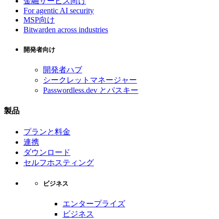
金融サービス向け
For agentic AI security
MSP向け
Bitwarden across industries
開発者向け
開発者ハブ
シークレットマネージャー
Passwordless.dev とパスキー
製品
プランと料金
連携
ダウンロード
セルフホスティング
ビジネス
エンタープライズ
ビジネス