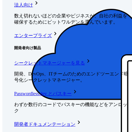
法人向け
数え切れないほどの企業やビジネスが、自社の利益を
確保するためにビットワルデンを選んでいます。
エンタープライズ
開発者向け製品
シークレットマネージャーを見る
開発、DevOps、ITチームのためのエンドツーエンド暗
号化シークレットマネージャー。
Passwordless.dev とパスキー
わずか数行のコードでパスキーの機能などをアンロッ
ク
開発者ドキュメンテーション