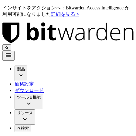
インサイトをアクションへ：Bitwarden Access Intelligence が
利用可能になりました
詳細を見る >
製品
価格設定
ダウンロード
ツール＆機能
リソース
検索