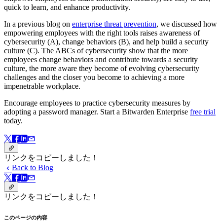
quick to learn, and enhance productivity.
In a previous blog on
enterprise threat prevention
, we discussed how
empowering employees with the right tools raises awareness of
cybersecurity (A), change behaviors (B), and help build a security
culture (C). The ABCs of cybersecurity show that the more
employees change behaviors and contribute towards a security
culture, the more aware they become of evolving cybersecurity
challenges and the closer you become to achieving a more
impenetrable workplace.
Encourage employees to practice cybersecurity measures by
adopting a password manager. Start a Bitwarden Enterprise
free trial
today.
リンクをコピーしました！
Back to Blog
リンクをコピーしました！
このページの内容