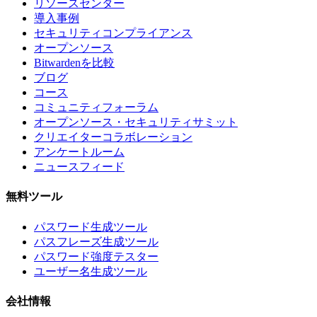
リソースセンター
導入事例
セキュリティコンプライアンス
オープンソース
Bitwardenを比較
ブログ
コース
コミュニティフォーラム
オープンソース・セキュリティサミット
クリエイターコラボレーション
アンケートルーム
ニュースフィード
無料ツール
パスワード生成ツール
パスフレーズ生成ツール
パスワード強度テスター
ユーザー名生成ツール
会社情報