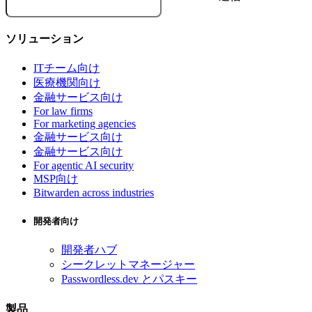
ソリューション
ITチーム向け
医療機関向け
金融サービス向け
For law firms
For marketing agencies
金融サービス向け
金融サービス向け
For agentic AI security
MSP向け
Bitwarden across industries
開発者向け
開発者ハブ
シークレットマネージャー
Passwordless.dev とパスキー
製品