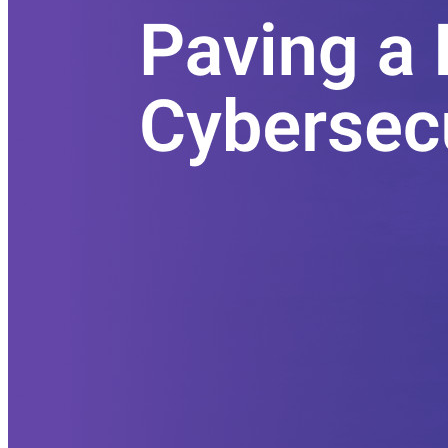
エンタープライズ
開発者向け製品
シークレットマネージャーを見る
開発、DevOps、ITチームのためのエンドツーエンド暗
号化シークレットマネージャー。
Passwordless.dev とパスキー
わずか数行のコードでパスキーの機能などをアンロッ
ク
開発者ドキュメンテーション
詳しく見る
統合
パートナー