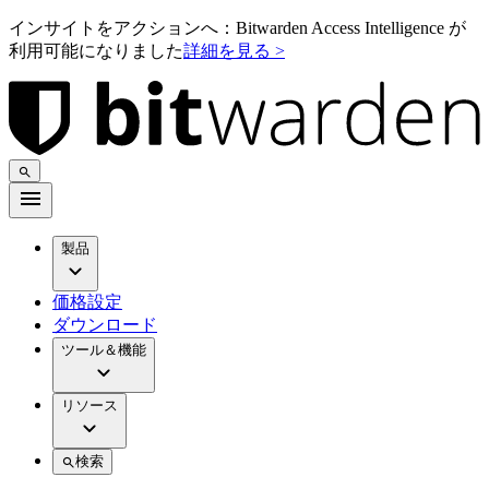
インサイトをアクションへ：Bitwarden Access Intelligence が
利用可能になりました
詳細を見る >
製品
価格設定
ダウンロード
ツール＆機能
リソース
検索