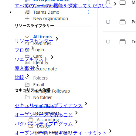
すべてのツールと機能を探索してください。
リソース
リソースライブラリー
リソースセンター
ブログ
ウェブキャスト
導入事例
比較
セキュリティ＆信頼
セキュリティコンプライアンス
オープンソースであること
バグバウンティプログラム
オープンソース・セキュリティ・サミット