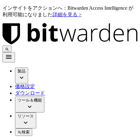
インサイトをアクションへ：Bitwarden Access Intelligence が
利用可能になりました
詳細を見る >
製品
価格設定
ダウンロード
ツール＆機能
リソース
検索