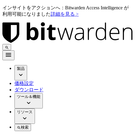
インサイトをアクションへ：Bitwarden Access Intelligence が
利用可能になりました
詳細を見る >
製品
価格設定
ダウンロード
ツール＆機能
リソース
検索