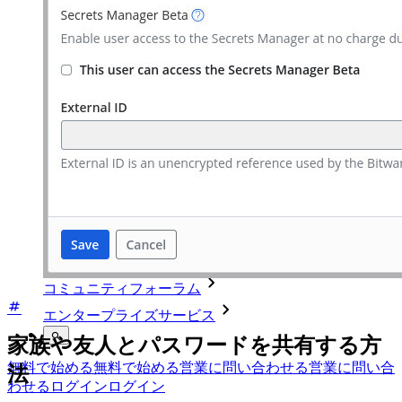
セキュリティ＆信頼
セキュリティコンプライアンス
オープンソースであること
バグバウンティプログラム
オープンソース・セキュリティ・サミット
Bitwardenセキュリティホワイトペーパー
トレーニング
ヘルプセンター
Courses
コミュニティフォーラム
エンタープライズサービス
家族や友人とパスワードを共有する方
無料で始める
無料で始める
営業に問い合わせる
営業に問い合
法
わせる
ログイン
ログイン