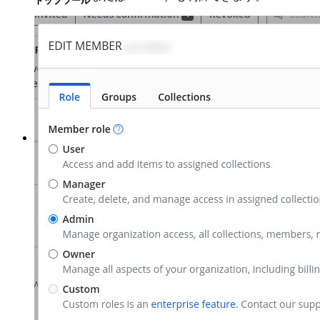
トップツール
パスワード生成ツール
パスワードチェック
パスフレーズジェネレーター
ユーザー名ジェネレーター
すべてのツールと機能を探索してください。
リソース
リソースライブラリー
リソースセンター
ブログ
ウェブキャスト
導入事例
比較