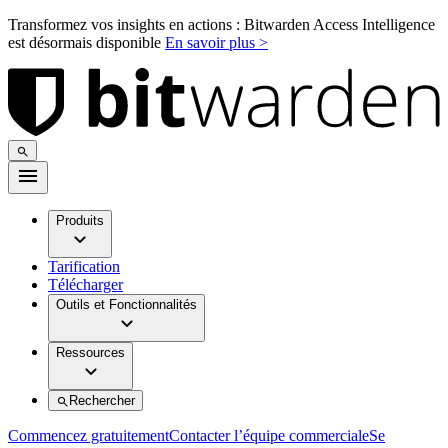
Transformez vos insights en actions : Bitwarden Access Intelligence
est désormais disponible
En savoir plus >
Produits
Tarification
Télécharger
Outils et Fonctionnalités
Ressources
Rechercher
Commencez gratuitement
Contacter l’équipe commerciale
Se