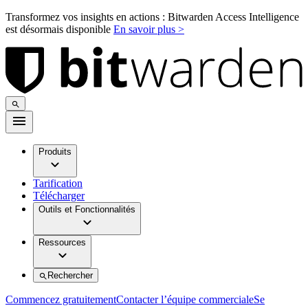
Transformez vos insights en actions : Bitwarden Access Intelligence
est désormais disponible
En savoir plus >
Produits
Tarification
Télécharger
Outils et Fonctionnalités
Ressources
Rechercher
Commencez gratuitement
Contacter l’équipe commerciale
Se