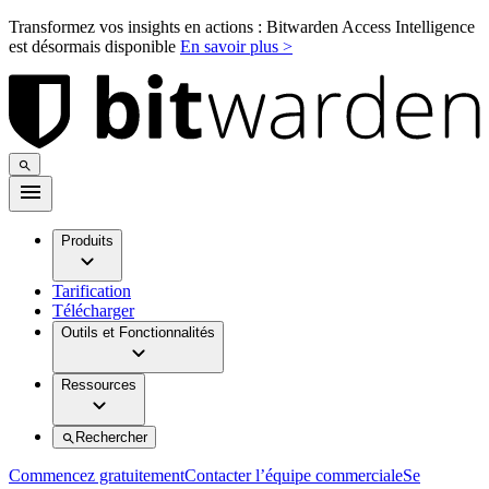
Transformez vos insights en actions : Bitwarden Access Intelligence
est désormais disponible
En savoir plus >
Produits
Tarification
Télécharger
Outils et Fonctionnalités
Ressources
Rechercher
Commencez gratuitement
Contacter l’équipe commerciale
Se