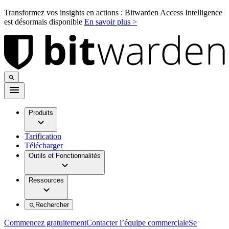
Transformez vos insights en actions : Bitwarden Access Intelligence
est désormais disponible
En savoir plus >
Produits
Tarification
Télécharger
Outils et Fonctionnalités
Ressources
Rechercher
Commencez gratuitement
Contacter l’équipe commerciale
Se