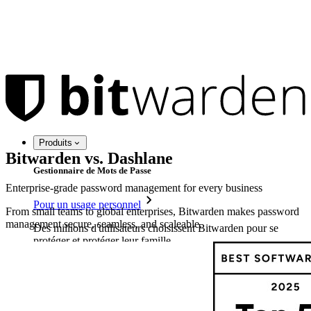
Produits
Bitwarden vs. Dashlane
Gestionnaire de Mots de Passe
Enterprise-grade password management for every business
Pour un usage personnel
From small teams to global enterprises, Bitwarden makes password
management secure, seamless, and scaleable.
Des millions d'utilisateurs choisissent Bitwarden pour se
protéger et protéger leur famille
Sécurité pour vous et votre famille
Familles