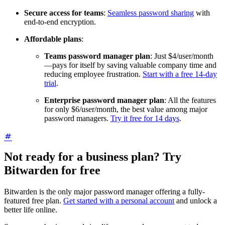
Secure access for teams
:
Seamless password sharing
with
end-to-end encryption.
Affordable plans
:
Teams password manager plan
: Just $4/user/month
—pays for itself by saving valuable company time and
reducing employee frustration.
Start with a free 14-day
trial
.
Enterprise password manager plan
: All the features
for only $6/user/month, the best value among major
password managers.
Try it free for 14 days
.
Not ready for a business plan? Try
Bitwarden for free
Bitwarden is the only major password manager offering a fully-
featured free plan.
Get started with a personal account
and unlock a
better life online.