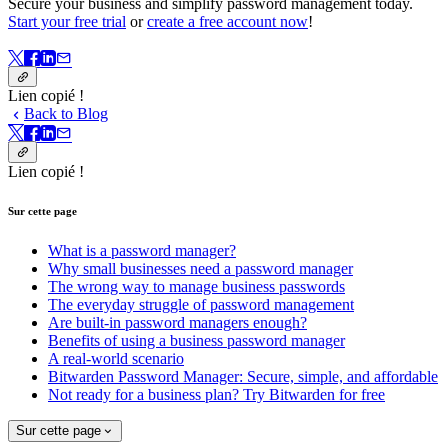
Secure your business and simplify password management today.
Start your free trial
or
create a free account now
!
Lien copié !
Back to Blog
Lien copié !
Sur cette page
What is a password manager?
Why small businesses need a password manager
The wrong way to manage business passwords
The everyday struggle of password management
Are built-in password managers enough?
Benefits of using a business password manager
A real-world scenario
Bitwarden Password Manager: Secure, simple, and affordable
Not ready for a business plan? Try Bitwarden for free
Sur cette page