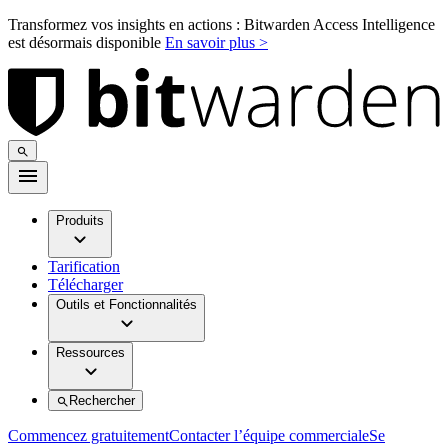
Transformez vos insights en actions : Bitwarden Access Intelligence
est désormais disponible
En savoir plus >
Produits
Tarification
Télécharger
Outils et Fonctionnalités
Ressources
Rechercher
Commencez gratuitement
Contacter l’équipe commerciale
Se