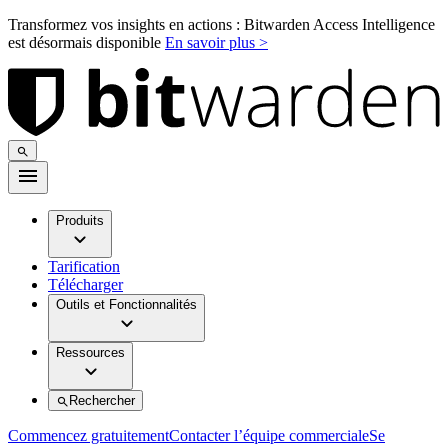
Transformez vos insights en actions : Bitwarden Access Intelligence
est désormais disponible
En savoir plus >
Produits
Tarification
Télécharger
Outils et Fonctionnalités
Ressources
Rechercher
Commencez gratuitement
Contacter l’équipe commerciale
Se