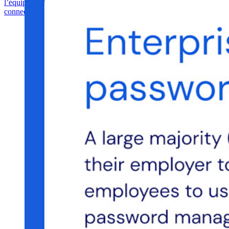
l’équipe commerciale
Contacter l’équipe commerciale
Se connecter
Se
connecter