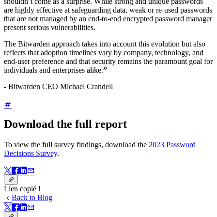
shouldn’t come as a surprise. While strong and unique passwords
are highly effective at safeguarding data, weak or re-used passwords
that are not managed by an end-to-end encrypted password manager
present serious vulnerabilities.
The Bitwarden approach takes into account this evolution but also
reflects that adoption timelines vary by company, technology, and
end-user preference and that security remains the paramount goal for
individuals and enterprises alike.
”
- Bitwarden CEO Michael Crandell
Download the full report
To view the full survey findings, download the
2023 Password
Decisions Survey
.
Lien copié !
Back to Blog