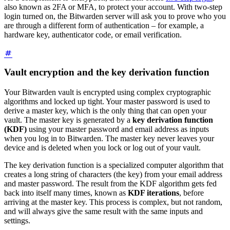
also known as 2FA or MFA, to protect your account. With two-step
login turned on, the Bitwarden server will ask you to prove who you
are through a different form of authentication – for example, a
hardware key, authenticator code, or email verification.
Vault encryption and the key derivation function
Your Bitwarden vault is encrypted using complex cryptographic
algorithms and locked up tight. Your master password is used to
derive a master key, which is the only thing that can open your
vault. The master key is generated by a
key derivation function
(KDF)
using your master password and email address as inputs
when you log in to Bitwarden. The master key never leaves your
device and is deleted when you lock or log out of your vault.
The key derivation function is a specialized computer algorithm that
creates a long string of characters (the key) from your email address
and master password. The result from the KDF algorithm gets fed
back into itself many times, known as
KDF iterations
, before
arriving at the master key. This process is complex, but not random,
and will always give the same result with the same inputs and
settings.