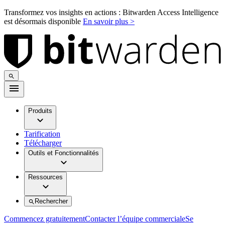
Transformez vos insights en actions : Bitwarden Access Intelligence
est désormais disponible
En savoir plus >
Produits
Tarification
Télécharger
Outils et Fonctionnalités
Ressources
Rechercher
Commencez gratuitement
Contacter l’équipe commerciale
Se