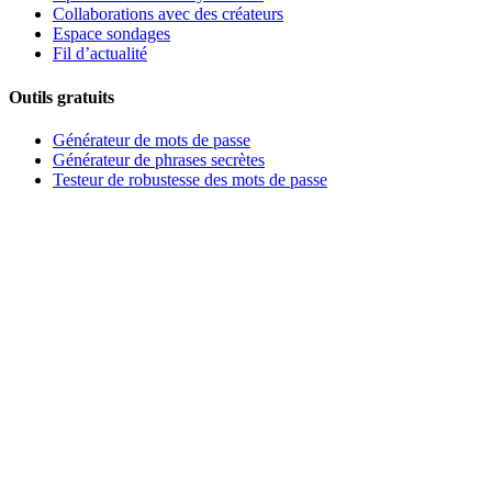
Collaborations avec des créateurs
Espace sondages
Fil d’actualité
Outils gratuits
Générateur de mots de passe
Générateur de phrases secrètes
Testeur de robustesse des mots de passe
Générateur de noms d’utilisateur
Entreprise
À propos
Carrières
Espace presse
Partenaires
Événements
Contacter l’assistance
©
2026
Bitwarden, Inc.
Conditions
Confidentialité
Paramètres des
cookies
Plan du site
Langue