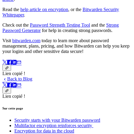
Read the
help article on encryption
, or the
Bitwarden Security
Whitepaper
.
Check out the
Password Strength Testing Tool
and the
Strong
Password Generator
for help in creating strong passwords.
Visit
bitwarden.com
today to learn more about password
management, plans, pricing, and how Bitwarden can help you keep
your logins and other sensitive data secure!
Lien copié !
Back to Blog
Lien copié !
Sur cette page
Security starts with your Bitwarden password
Multifactor encryption reinforces security
Encryption for data in the cloud