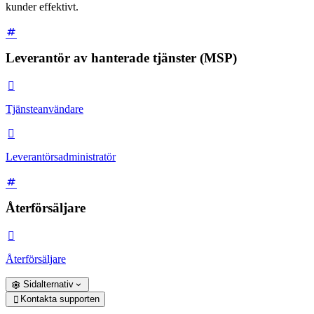
kunder effektivt.
Leverantör av hanterade tjänster (MSP)

Tjänsteanvändare

Leverantörsadministratör
Återförsäljare

Återförsäljare
Sidalternativ
Kontakta supporten
