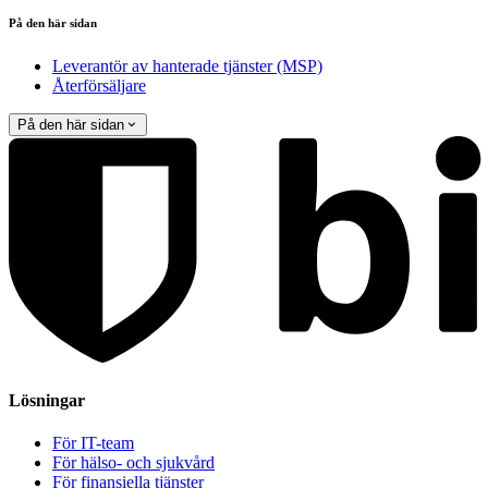
På den här sidan
Leverantör av hanterade tjänster (MSP)
Återförsäljare
På den här sidan
Lösningar
För IT-team
För hälso- och sjukvård
För finansiella tjänster