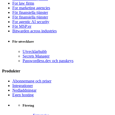
For law firms
For marketing agencies
För finansiella tjänster
För finansiella tjänster
For agentic AI security
För MSP:er
Bitwarden across industries
För utvecklare
Utvecklarhubb
Secrets Manager
Passwordless.dev och passkeys
Produkter
Abonnemang och priser
Integrationer
Nedladdningar
Egen hosting
Företag