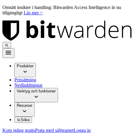
Omsätt insikter i handling: Bitwarden Access Intelligence är nu
tillgängligt
Läs mer >
Produkter
Prissättning
Nedladdningar
Verktyg och funktioner
Resurser
Söka
Kom igång gratis
Prata med säljteamet
Logga in