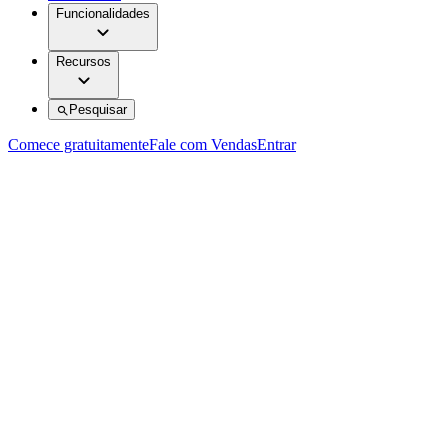
Funcionalidades
Recursos
Pesquisar
Comece gratuitamente
Fale com Vendas
Entrar