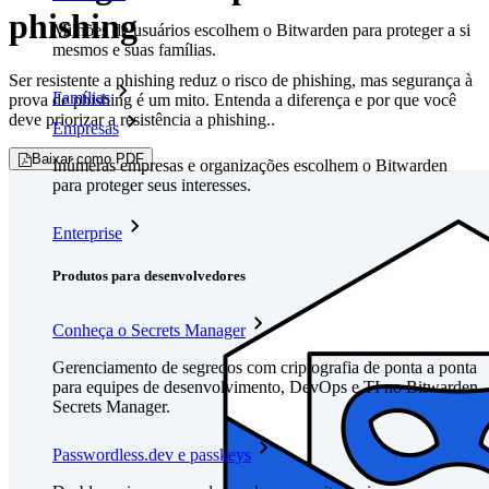
phishing
Milhões de usuários escolhem o Bitwarden para proteger a si
mesmos e suas famílias.
Ser resistente a phishing reduz o risco de phishing, mas segurança à
Famílias
prova de phishing é um mito. Entenda a diferença e por que você
deve priorizar a resistência a phishing..
Empresas
Baixar como PDF
Inúmeras empresas e organizações escolhem o Bitwarden
para proteger seus interesses.
Enterprise
Produtos para desenvolvedores
Conheça o Secrets Manager
Gerenciamento de segredos com criptografia de ponta a ponta
para equipes de desenvolvimento, DevOps e TI no Bitwarden
Secrets Manager.
Passwordless.dev e passkeys