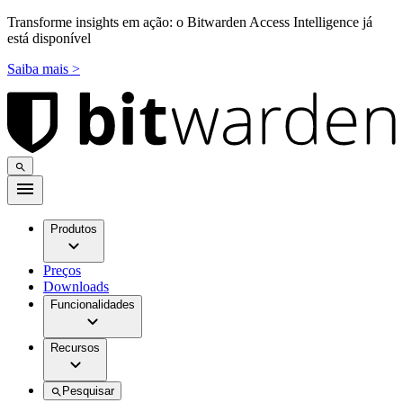
Transforme insights em ação: o Bitwarden Access Intelligence já
está disponível
Saiba mais >
Produtos
Preços
Downloads
Funcionalidades
Recursos
Pesquisar