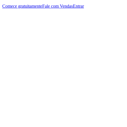
Comece gratuitamente
Fale com Vendas
Entrar