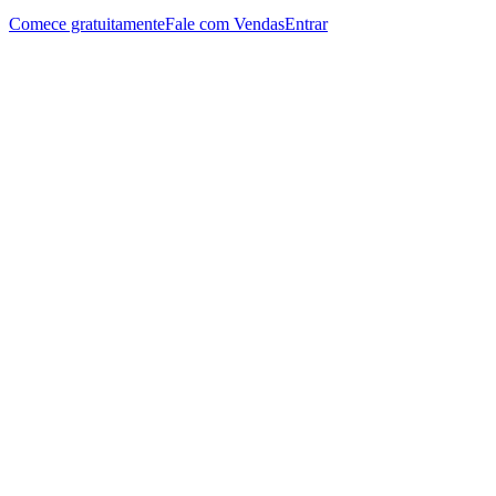
Comece gratuitamente
Fale com Vendas
Entrar