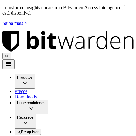
Transforme insights em ação: o Bitwarden Access Intelligence já
está disponível
Saiba mais >
Produtos
Preços
Downloads
Funcionalidades
Recursos
Pesquisar