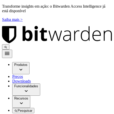
Transforme insights em ação: o Bitwarden Access Intelligence já
está disponível
Saiba mais >
Produtos
Preços
Downloads
Funcionalidades
Recursos
Pesquisar