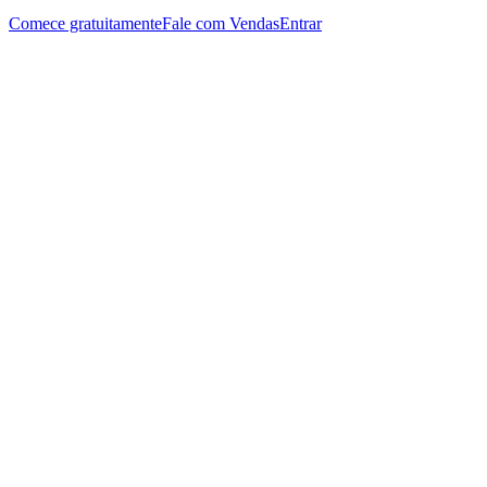
Comece gratuitamente
Fale com Vendas
Entrar