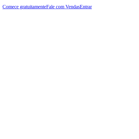
Comece gratuitamente
Fale com Vendas
Entrar