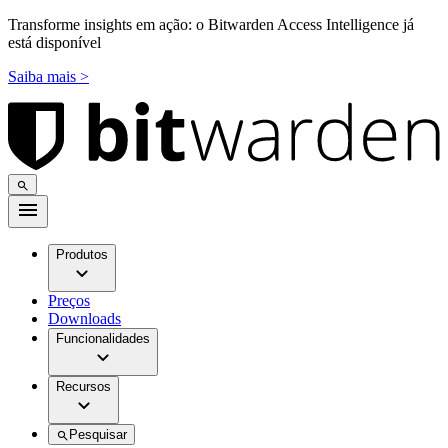
Transforme insights em ação: o Bitwarden Access Intelligence já
está disponível
Saiba mais >
Produtos
Preços
Downloads
Funcionalidades
Recursos
Pesquisar