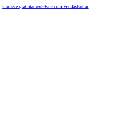
Comece gratuitamente
Fale com Vendas
Entrar