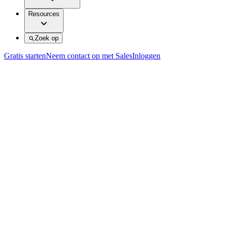
Resources
Zoek op
Gratis starten
Neem contact op met Sales
Inloggen