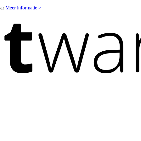
aar
Meer informatie >