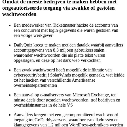
Omdat de meeste bedrijven te maken hebben met
ongeautoriseerde toegang via zwakke of gestolen
wachtwoorden
Een medewerker van Ticketmaster hackte de accounts van
een concurrent met login-gegevens die waren gestolen van
een vorige werkgever
DailyQuiz kreeg te maken met een datalek waarbij aanvallers
accountgegevens van 8,3 miljoen gebruikers stalen,
waaronder wachtwoorden die als platte tekst waren
opgeslagen, en deze op het dark web verkochten
Een zwak wachtwoord heeft mogelijk de infiltratie van
cybersecuritybedrijf SolarWinds mogelijk gemaakt, wat leidde
tot het hacken van verschillende Amerikaanse
overheidsdepartementen
Een aanval op e-mailservers van Microsoft Exchange, ten
minste deels door gestolen wachtwoorden, trof bedrijven en
overheidsinstanties in de hele VS
Aanvallers kregen met een gecompromitteerd wachtwoord
toegang tot GoDaddy-servers, waardoor e-mailadressen en
klantgegevens van 1,2 miljoen WordPress-gebruikers werden