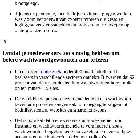
blootgelegd.
Tijdens de pandemie, toen bedrijven virtueel gingen werken,
was Zoom het doelwit van cybercriminelen die gestolen
login-gegevens verzamelden en probeerden te verkopen op
ondergrondse forums.
Omdat je medewerkers tools nodig hebben om
betere wachtwoordgewoonten aan te leren
In een
recent onderzoek
onder 400 onafhankelijke IT-
beslissers in verschillende sectoren ontdekte Bitwarden dat 92
procent van de respondenten hun wachtwoorden hergebruikt
op ten minste 1-5 sites.
De gemiddelde persoon heeft tientallen met een wachtwoord
beveiligde profielen aangemaakt om toegang te krijgen tot
bedrijfssystemen, websites en smartphone-apps.
Het is normaal dat medewerkers sluiproutes nemen om
frustratie en wachtwoordmoeheid te verminderen, zoals
wachtwoorden hergebruiken voor zakelijke en persoonlijke
accounts en wachtwoorden delen met collega’s.