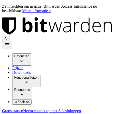
Zet inzichten om in actie: Bitwarden Access Intelligence nu
beschikbaar
Meer informatie >
Producten
Prijzen
Downloads
Functionaliteiten
Resources
Zoek op
Gratis starten
Neem contact op met Sales
Inloggen