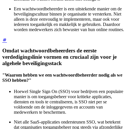
Een wachtwoordbeheerder is een uitstekende manier om de
beveiligingscultuur binnen je organisatie te versterken. Niet
alleen is deze eenvoudig te implementeren, maar ook voor
iedereen toegankelijk en makkelijk te gebruiken. Daardoor
worden medewerkers zich bewuster van hun online routines.
Omdat wachtwoordbeheerders de eerste
verdedigingslinie vormen en cruciaal zijn voor je
algehele beveiligingsstack
"Waarom hebben we een wachtwoordbeheerder nodig als we
SSO hebben?"
Hoewel Single Sign On (SSO) voor bedrijven een populaire
manier is om toegangsbeheer voor kritieke applicaties,
diensten en tools te centraliseren, is SSO niet per se
voldoende om de inloggegevens en accounts van
medewerkers te beschermen.
Niet alle SaaS-applicaties ondersteunen SSO, wat betekent
dat organisaties toegangsbeheer nog steeds via afzonderlijke