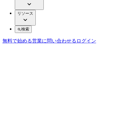
リソース
検索
無料で始める
営業に問い合わせる
ログイン