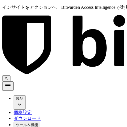
インサイトをアクションへ：Bitwarden Access Intelligenc
製品
価格設定
ダウンロード
ツール＆機能