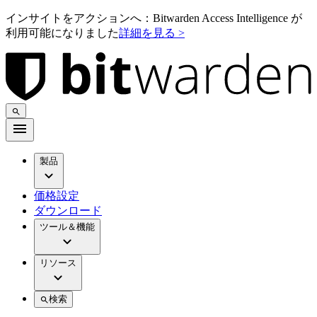
インサイトをアクションへ：Bitwarden Access Intelligence が
利用可能になりました
詳細を見る >
製品
価格設定
ダウンロード
ツール＆機能
リソース
検索