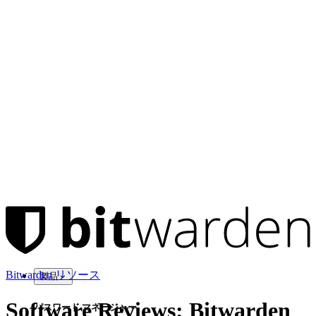
Bitwarden リソース
製品
Software Reviews: Bitwarden
パスワード マネージャー