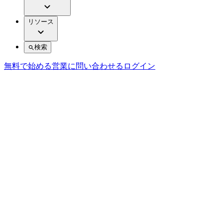
リソース
検索
無料で始める
営業に問い合わせる
ログイン