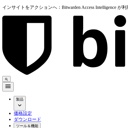
インサイトをアクションへ：Bitwarden Access Intelligenc
製品
価格設定
ダウンロード
ツール＆機能