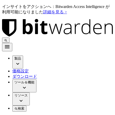
インサイトをアクションへ：Bitwarden Access Intelligence が
利用可能になりました
詳細を見る >
製品
価格設定
ダウンロード
ツール＆機能
リソース
検索