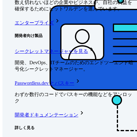
数え切れないほどの企業やビジネスが、自社の利益を
確保するためにビットワルデンを選んでいます。
エンタープライズ
開発者向け製品
シークレットマネージャーを見る
開発、DevOps、ITチームのためのエンドツーエンド暗
号化シークレットマネージャー。
Passwordless.dev とパスキー
わずか数行のコードでパスキーの機能などをアンロッ
ク
開発者ドキュメンテーション
詳しく見る