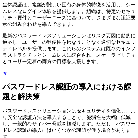
生体認証は、複製が難しい固有の身体的特徴を活用し、シー
ムレスなログイン体験を提供します。組織は、特定のセキュ
リティ要件とユーザーニーズに基づいて、さまざまな認証要
素の組み合わせを導入できます。
最新のパスワードレスソリューションはリスク要因に動的に
適応し、ユーザーの利便性を損なうことなく適切なセキュリ
ティレベルを提供します。これらのシステムは既存のインフ
ラストラクチャとシームレスに統合され、スケーラビリティ
とユーザー定着の両方の目標を支援します。
パスワードレス認証の導入における課
題と解決策
パスワードレスソリューションはセキュリティを強化し、よ
り安全な認証方法を導入することで、脆弱性を大幅に低減
し、一般的なサイバー脅威を軽減します。ただし、パスワー
ドレス認証の導入にはいくつかの課題が伴う場合がありま
す。