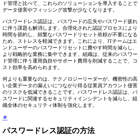
ド管理と比べて、これらのソリューションを導入することで
データ侵害やフィッシング攻撃が少なくなります。
パスワードレス認証は、パスワードの忘失やパスワード疲れ
に伴う課題も解消します。合理化された認証プロセスにより
時間を節約し、頻繁なパスワードリセット依頼が不要になる
ため、ストレスを軽減できます。これにより、ITチームはエ
ンドユーザーのパスワードリセットに費やす時間を減らし、
より戦略的な業務に集中できます。組織は、従来のパスワー
ド管理に伴う運用負担やサポート費用を削減することで、コ
スト効率を高められます。
何よりも重要なのは、テクノロジーリーダーが、機密性の高
い企業データの漏えいにつながり得る従業員アカウント侵害
のリスクを低減できることです。パスワードレス認証は、パ
スワードに関連するセキュリティインシデントを減らし、組
織全体のセキュリティ体制を強化します。
パスワードレス認証の方法