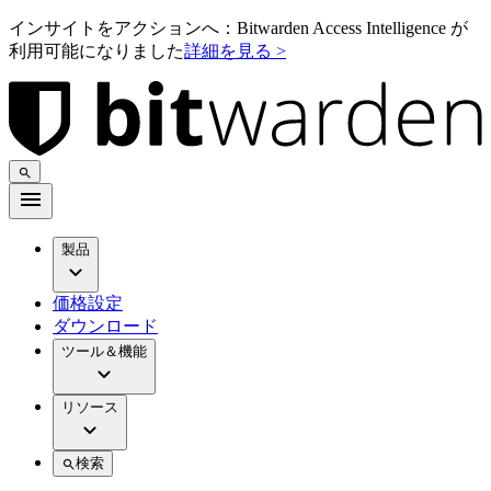
インサイトをアクションへ：Bitwarden Access Intelligence が
利用可能になりました
詳細を見る >
製品
価格設定
ダウンロード
ツール＆機能
リソース
検索