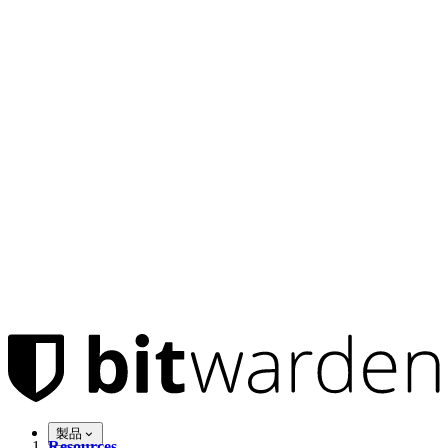
製品
Resources