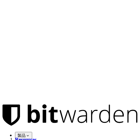
製品
Resources